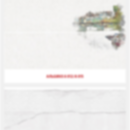
АЛЬБИКО А 012/А 015