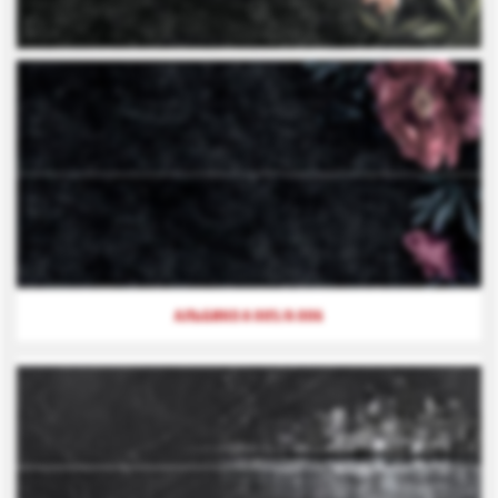
АЛЬБИКО А 005/А 006