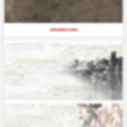
АЛЬБИКО А 008