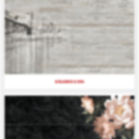
АЛЬБИКО А 004