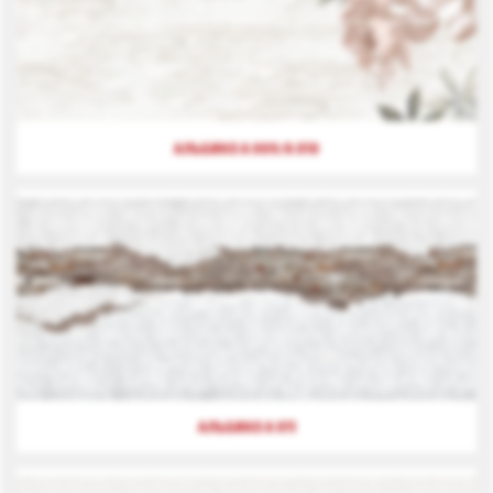
АЛЬБИКО А 009/А 010
АЛЬБИКО А 011