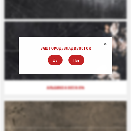
ВАШ ГОРОД: ВЛАДИВОСТОК
Да
Нет
АЛЬБИКО А 007/А 014